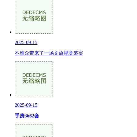
2025-09-15
不雅众带来了一场文旅视觉盛宴
2025-09-15
手房3662套