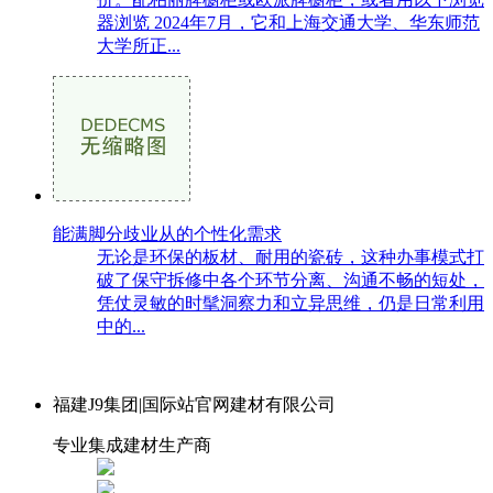
器浏览 2024年7月，它和上海交通大学、华东师范
大学所正...
能满脚分歧业从的个性化需求
无论是环保的板材、耐用的瓷砖，这种办事模式打
破了保守拆修中各个环节分离、沟通不畅的短处，
凭仗灵敏的时髦洞察力和立异思维，仍是日常利用
中的...
福建J9集团|国际站官网建材有限公司
专业集成建材生产商