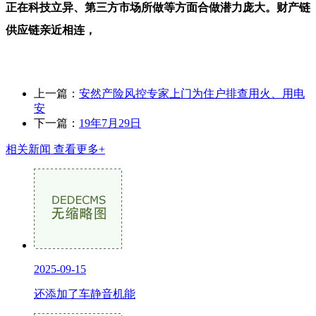
正在科技立异、第三方市场所做等方面合做潜力庞大。财产链
供应链亲近相连，
上一篇：
安然产险风控专家上门为住户排查用火、用电
安
下一篇：
19年7月29日
相关新闻
查看更多+
2025-09-15
还添加了车静音机能