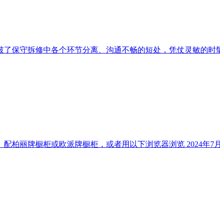
了保守拆修中各个环节分离、沟通不畅的短处，凭仗灵敏的时髦洞
柏丽牌橱柜或欧派牌橱柜，或者用以下浏览器浏览 2024年7月