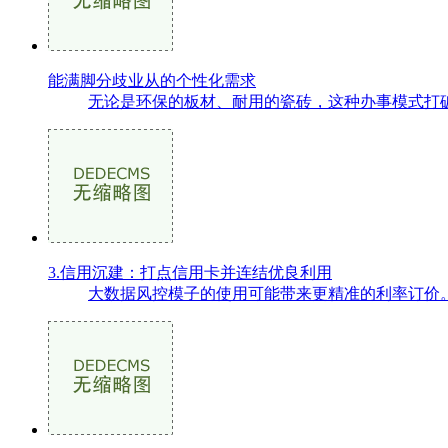
能满脚分歧业从的个性化需求
无论是环保的板材、耐用的瓷砖，这种办事模式打破
3.信用沉建：打点信用卡并连结优良利用
大数据风控模子的使用可能带来更精准的利率订价。配