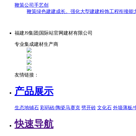
鞭策公司手艺创
鞭策绿色建建成长。强化大型建建粉饰工程衔接能力
福建J9集团|国际站官网建材有限公司
专业集成建材生产商
友情链接：
产品展示
生态地铺石
彩码砖/陶瓷马赛克
劈开砖
文化石
外墙薄板/
快速导航