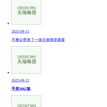
2025-09-15
不雅众带来了一场文旅视觉盛宴
2025-09-15
手房3662套