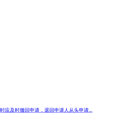
应及时撤回申请，退回申请人从头申请...