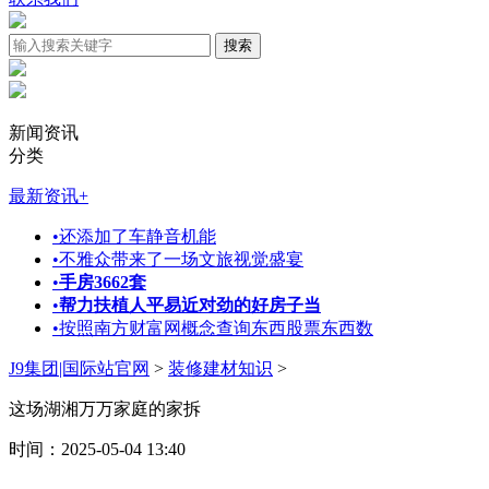
新闻资讯
分类
最新资讯
+
•
还添加了车静音机能
•
不雅众带来了一场文旅视觉盛宴
•
手房3662套
•
帮力扶植人平易近对劲的好房子当
•
按照南方财富网概念查询东西股票东西数
J9集团|国际站官网
>
装修建材知识
>
这场湖湘万万家庭的家拆
时间：2025-05-04 13:40