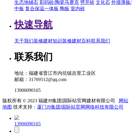
生态地铺石
彩码砖/陶瓷马赛克
劈开砖
文化石
外墙薄板/
中板
复合保温一体板
陶板
室内砖
快速导航
关于我们
装修建材知识
装修建材百科
联系我们
联系我们
地址：福建省晋江市内坑镇吉里工业区
邮箱：31769512@qq.com
13906090165
版权所有 © 2023 福建J9集团|国际站官网建材有限公司
网站
地图
技术支持：
厦门J9集团|国际站官网网络科技有限公司
13906090165