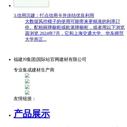
3.信用沉建：打点信用卡并连结优良利用
大数据风控模子的使用可能带来更精准的利率订
价。配柏丽牌橱柜或欧派牌橱柜，或者用以下浏览
器浏览 2024年7月，它和上海交通大学、华东师范
大学所正...
福建J9集团|国际站官网建材有限公司
专业集成建材生产商
友情链接：
产品展示