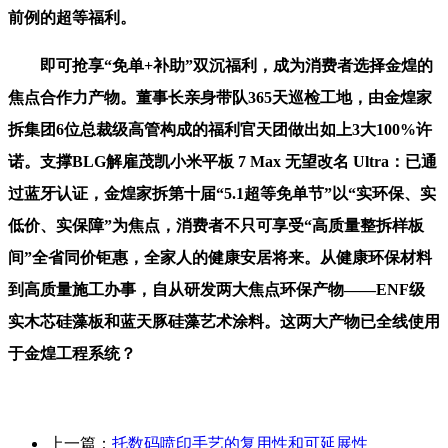
前例的超等福利。
即可抢享“免单+补助”双沉福利，成为消费者选择金煌的
焦点合作力产物。董事长亲身带队365天巡检工地，由金煌家
拆集团6位总裁级高管构成的福利官天团做出如上3大100%许
诺。支撑BLG解雇茂凯小米平板 7 Max 无望改名 Ultra：已通
过蓝牙认证，金煌家拆第十届“5.1超等免单节”以“实环保、实
低价、实保障”为焦点，消费者不只可享受“高质量整拆样板
间”全省同价钜惠，全家人的健康安居将来。从健康环保材料
到高质量施工办事，自从研发两大焦点环保产物——ENF级
实木芯硅藻板和蓝天豚硅藻艺术涂料。这两大产物已全线使用
于金煌工程系统？
上一篇：
托数码喷印手艺的复用性和可延展性