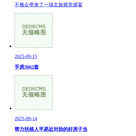
不雅众带来了一场文旅视觉盛宴
2025-09-15
手房3662套
2025-09-14
帮力扶植人平易近对劲的好房子当