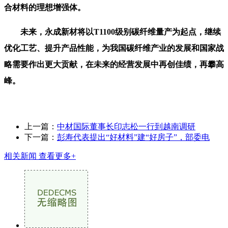
合材料的理想增强体。
未来，永成新材将以T1100级别碳纤维量产为起点，继续
优化工艺、提升产品性能，为我国碳纤维产业的发展和国家战
略需要作出更大贡献，在未来的经营发展中再创佳绩，再攀高
峰。
上一篇：
中材国际董事长印志松一行到越南调研
下一篇：
彭寿代表提出“好材料”建“好房子”，部委电
相关新闻
查看更多+