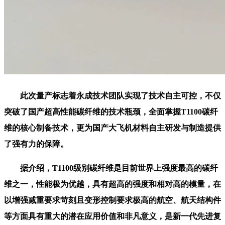
此次量产标志着永成技术团队实现了技术自主可控，不仅
突破了国产超高性能碳纤维的技术瓶颈，全面掌握T1100碳纤
维的核心制备技术，更为国产大飞机材料自主研发与制造提供
了强有力的保障。
据介绍，T1100级别碳纤维是目前世界上强度最高的碳纤
维之一，性能极为优越，具有超高的强度和相对高的模量，在
以增强减重要求苛刻且变形控制要求极高的航空、航天结构件
等方面具有重大的潜在应用价值和非凡意义，是新一代先进复