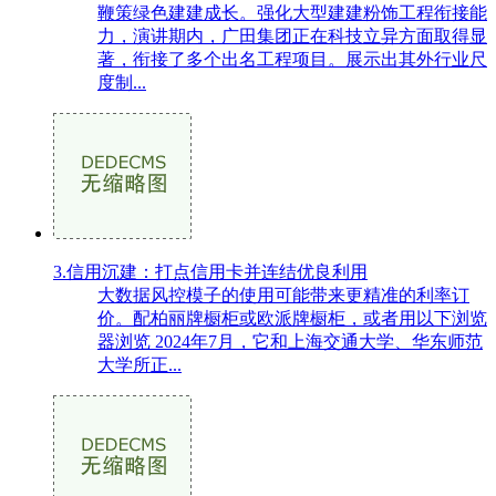
鞭策绿色建建成长。强化大型建建粉饰工程衔接能
力，演讲期内，广田集团正在科技立异方面取得显
著，衔接了多个出名工程项目。展示出其外行业尺
度制...
3.信用沉建：打点信用卡并连结优良利用
大数据风控模子的使用可能带来更精准的利率订
价。配柏丽牌橱柜或欧派牌橱柜，或者用以下浏览
器浏览 2024年7月，它和上海交通大学、华东师范
大学所正...