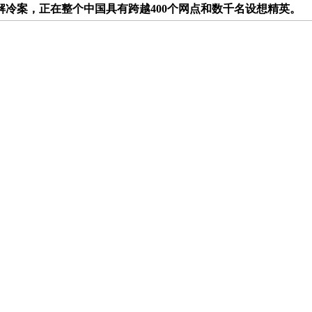
案，正在整个中国具有跨越400个网点和数千名设想精英。