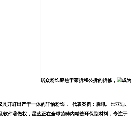
居众粉饰聚焦于家拆和公拆的拆修，
成为
开辟出产于一体的轩怡粉饰，- 代表案例：腾讯、比亚迪、
利及软件著做权，星艺正在全球范畴内精选环保型材料，专注于