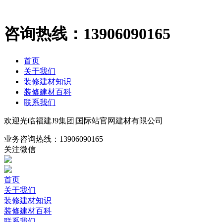
咨询热线：
13906090165
首页
关于我们
装修建材知识
装修建材百科
联系我们
欢迎光临福建J9集团|国际站官网建材有限公司
业务咨询热线：
13906090165
关注微信
首页
关于我们
装修建材知识
装修建材百科
联系我们