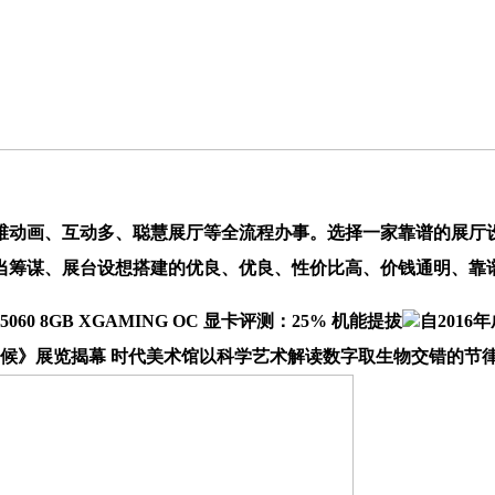
动画、互动多、聪慧展厅等全流程办事。选择一家靠谱的展厅
勾当筹谋、展台设想搭建的优良、优良、性价比高、价钱通明、靠
0 8GB XGAMING OC 显卡评测：25% 机能提拔
自201
物候》展览揭幕 时代美术馆以科学艺术解读数字取生物交错的节