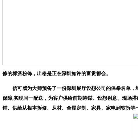
修的标派粉饰，出格是正在深圳如许的富贵都会。
信可威为大师预备了一份深圳展厅设想公司的保举名单，地铁
保障,实现同一配送，为客户供给前期筹谋、设想创意、现场
铺、供给从根本拆修、从材、全屋定制、家具、家电到软拆等