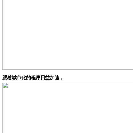
跟着城市化的程序日益加速，