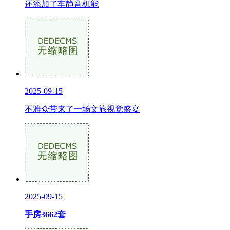
还添加了车静音机能
2025-09-15
不雅众带来了一场文旅视觉盛宴
2025-09-15
手房3662套