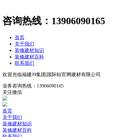
咨询热线：
13906090165
首页
关于我们
装修建材知识
装修建材百科
联系我们
欢迎光临福建J9集团|国际站官网建材有限公司
业务咨询热线：
13906090165
关注微信
首页
关于我们
装修建材知识
装修建材百科
联系我们