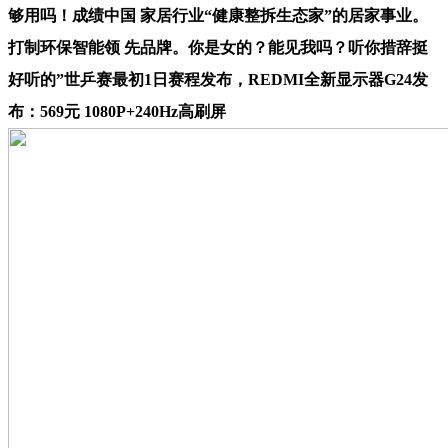
够用吗！成绩中国 家居行业“健康整拆生态家”的居家事业。
打制环保智能领 先品牌。你是女的？能见我吗？听你措辞挺
好听的”世乒赛最初1日赛程发布，REDMI全新显示器G24发
布：569元 1080P+240Hz高刷屏