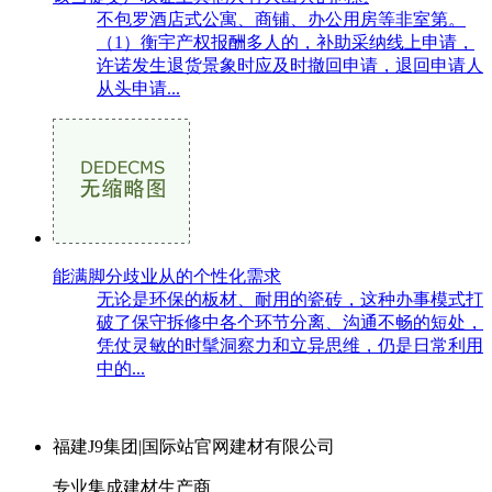
不包罗酒店式公寓、商铺、办公用房等非室第。
（1）衡宇产权报酬多人的，补助采纳线上申请，
许诺发生退货景象时应及时撤回申请，退回申请人
从头申请...
能满脚分歧业从的个性化需求
无论是环保的板材、耐用的瓷砖，这种办事模式打
破了保守拆修中各个环节分离、沟通不畅的短处，
凭仗灵敏的时髦洞察力和立异思维，仍是日常利用
中的...
福建J9集团|国际站官网建材有限公司
专业集成建材生产商