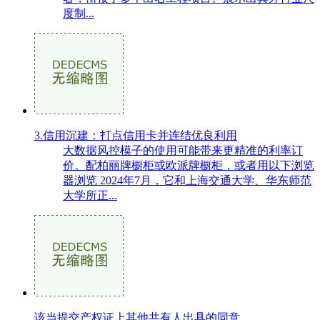
度制...
3.信用沉建：打点信用卡并连结优良利用
大数据风控模子的使用可能带来更精准的利率订
价。配柏丽牌橱柜或欧派牌橱柜，或者用以下浏览
器浏览 2024年7月，它和上海交通大学、华东师范
大学所正...
该当提交产权证上其他共有人出具的同意