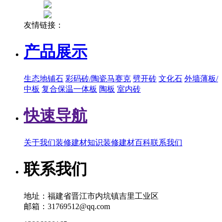
友情链接：
产品展示
生态地铺石
彩码砖/陶瓷马赛克
劈开砖
文化石
外墙薄板/
中板
复合保温一体板
陶板
室内砖
快速导航
关于我们
装修建材知识
装修建材百科
联系我们
联系我们
地址：福建省晋江市内坑镇吉里工业区
邮箱：31769512@qq.com