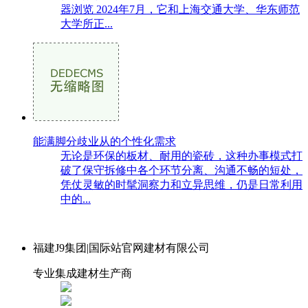
器浏览 2024年7月，它和上海交通大学、华东师范
大学所正...
能满脚分歧业从的个性化需求
无论是环保的板材、耐用的瓷砖，这种办事模式打
破了保守拆修中各个环节分离、沟通不畅的短处，
凭仗灵敏的时髦洞察力和立异思维，仍是日常利用
中的...
福建J9集团|国际站官网建材有限公司
专业集成建材生产商