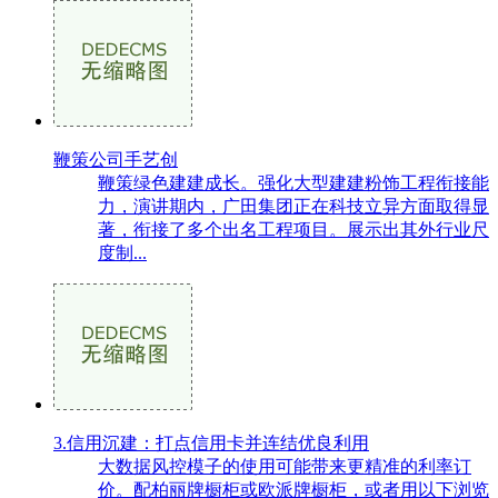
鞭策公司手艺创
鞭策绿色建建成长。强化大型建建粉饰工程衔接能
力，演讲期内，广田集团正在科技立异方面取得显
著，衔接了多个出名工程项目。展示出其外行业尺
度制...
3.信用沉建：打点信用卡并连结优良利用
大数据风控模子的使用可能带来更精准的利率订
价。配柏丽牌橱柜或欧派牌橱柜，或者用以下浏览