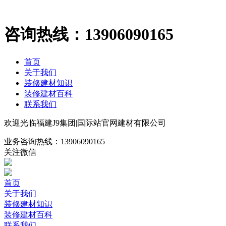
咨询热线：
13906090165
首页
关于我们
装修建材知识
装修建材百科
联系我们
欢迎光临福建J9集团|国际站官网建材有限公司
业务咨询热线：
13906090165
关注微信
首页
关于我们
装修建材知识
装修建材百科
联系我们