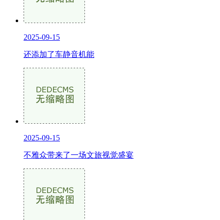
2025-09-15
还添加了车静音机能
2025-09-15
不雅众带来了一场文旅视觉盛宴