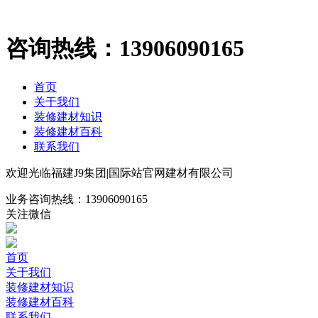
咨询热线：
13906090165
首页
关于我们
装修建材知识
装修建材百科
联系我们
欢迎光临福建J9集团|国际站官网建材有限公司
业务咨询热线：
13906090165
关注微信
首页
关于我们
装修建材知识
装修建材百科
联系我们