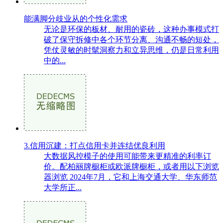
能满脚分歧业从的个性化需求
无论是环保的板材、耐用的瓷砖，这种办事模式打
破了保守拆修中各个环节分离、沟通不畅的短处，
凭仗灵敏的时髦洞察力和立异思维，仍是日常利用
中的...
3.信用沉建：打点信用卡并连结优良利用
大数据风控模子的使用可能带来更精准的利率订
价。配柏丽牌橱柜或欧派牌橱柜，或者用以下浏览
器浏览 2024年7月，它和上海交通大学、华东师范
大学所正...